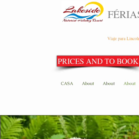
FÉRIA
Viaje para Lincol
PRICES AND TO BOOK
CASA
About
About
About