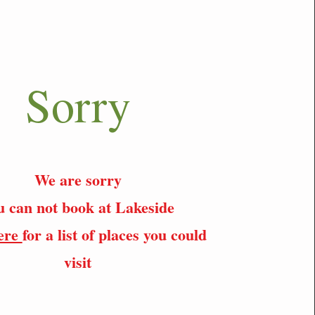
Sorry
We are sorry
u can not book at Lakeside
here
for a list of places you could
visit