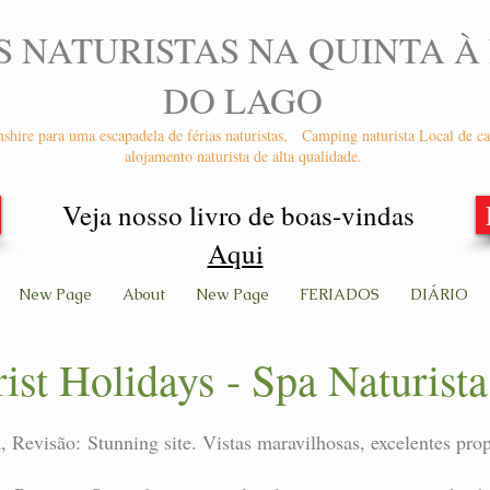
S NATURISTAS NA QUINTA À
DO LAGO
nshire para uma escapadela de férias naturistas,
Camping naturista Local de ca
alojamento naturista de alta qualidade.
Veja nosso livro de boas-vindas
Aqui
New Page
About
New Page
FERIADOS
DIÁRIO
ist Holidays - Spa Naturist
a, Revisão: Stunning site. Vistas maravilhosas, excelentes pro