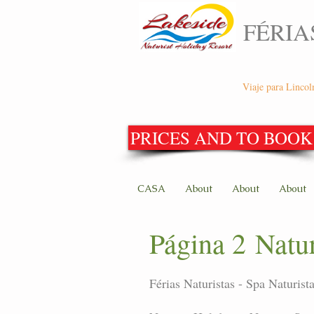
FÉRIA
Viaje para Lincol
PRICES AND TO BOOK
CASA
About
About
About
Página 2 Natur
Férias Naturistas - Spa Naturist