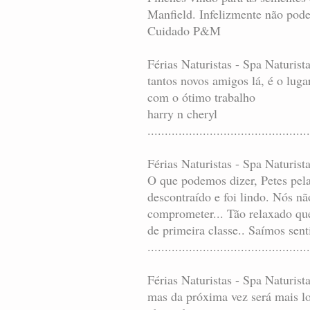
Manfield. Infelizmente não pode
Cuidado P&M
Férias Naturistas - Spa Naturis
tantos novos amigos lá, é o lug
com o ótimo trabalho
harry n cheryl
..............................................
Férias Naturistas - Spa Naturis
O que podemos dizer, Petes pela
descontraído e foi lindo. Nós 
comprometer... Tão relaxado que
de primeira classe.. Saímos sen
...............................................
Férias Naturistas - Spa Naturist
mas da próxima vez será mais lo