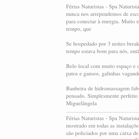
Férias Naturistas - Spa Naturis
nunca nos arrependemos de esco
para conectar à energia. Muito 
tempo, que
Se hospedado por 3 noites break
tempo estava bom para nós, entã
Belo local com muito espaço e 
patos e gansos, galinhas vagand
Banheira de hidromassagem fabu
pensado. Simplesmente perfeito 
Miguelângela
...............................................
Férias Naturistas - Spa Naturist
mostrado em todas as instalaçõe
são policiados por uma caixa de