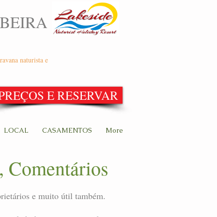
 BEIRA
ravana naturista e
PREÇOS E RESERVAR
LOCAL
CASAMENTOS
More
a, Comentários
prietários e muito útil também.